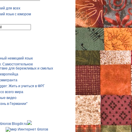
ий для всех
ий язык с юмором
ный немецкий язык
у. Самостоятельное
твие для бережливых и смелых
 европейца
 эмигранта
gger: Жить и учиться в ФРГ
со всего мира
ые видео
изнь в Германии"