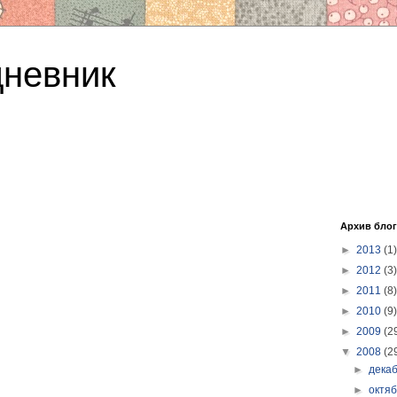
дневник
Архив блог
►
2013
(1)
►
2012
(3)
►
2011
(8)
►
2010
(9)
►
2009
(2
▼
2008
(2
►
дека
►
октя