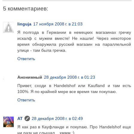
5 комментариев:
linguja
17 ноября 2008 г. в 21:03
Я полгода в Германии в немецких магазинах гречку
искалф с мужем вместе! Не нашли! Через некоторое
время обнаружила русский магазин на параллельной
улице - там была гречка.
Ответить
Анонимный
28 декабря 2008 г. в 01:23
Привет, сходи в Handelshof или Kaufland и там есть
100%. Я по крайней мере все время там покупаю.
Ответить
AT
28 декабря 2008 г. в 02:49
Я как раз в Кауфланде и покупаю. Про Handelshof еще
ни разу не слышал .. хммм :)