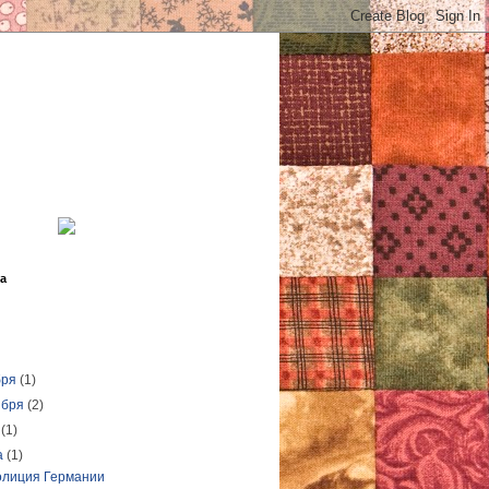
а
бря
(1)
ября
(2)
я
(1)
а
(1)
олиция Германии