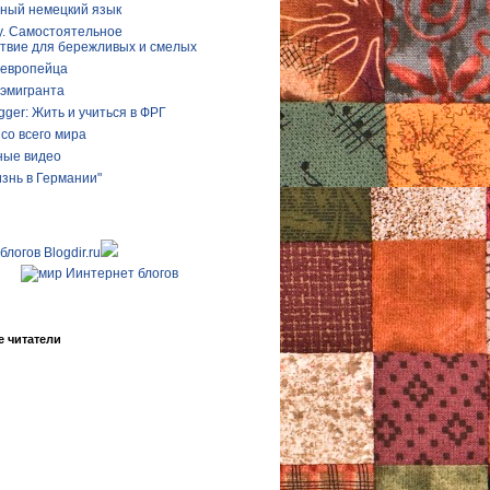
ный немецкий язык
у. Самостоятельное
твие для бережливых и смелых
 европейца
 эмигранта
gger: Жить и учиться в ФРГ
со всего мира
ые видео
изнь в Германии"
 читатели