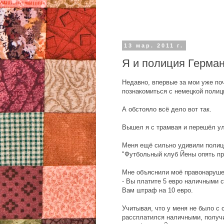
13 мар. 2011 г.
Я и полиция Герма
Недавно, впервые за мои уже по
познакомиться с немецкой полиц
А обстояло всё дело вот так.
Вышел я с трамвая и перешёл ул
Меня ещё сильно удивили полиц
"Футбольный клуб Йены опять про
Мне объяснили моё правонаруше
- Вы платите 5 евро наличными
Вам штраф на 10 евро.
Учитывая, что у меня не было с 
рассплатился наличными, получ