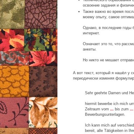
освоение задания и физиче
Также важно во время посл
моему опыту, самое оптима
Однако, в последние годы 
интернет.
Означает это то, что рассм
анкеты.
Но никто не мешает отправ
А вот текст, который я нашёл у 
периодически изменяя формулир
Sehr geehrte Damen und He
hiermit bewerbe ich mich um
Zeitraum vom
...
bis zum
...
Bewerbungsunterlagen.
Ich kann mich auf verschied
bereit, alle Tätigkeiten in 