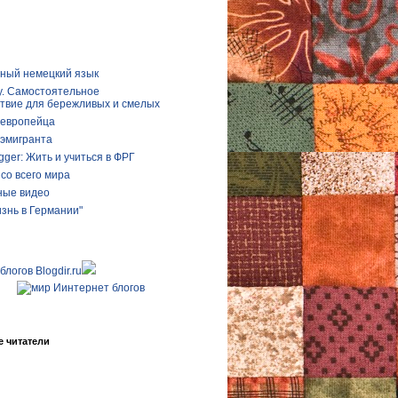
ный немецкий язык
у. Самостоятельное
твие для бережливых и смелых
 европейца
 эмигранта
gger: Жить и учиться в ФРГ
со всего мира
ые видео
изнь в Германии"
 читатели