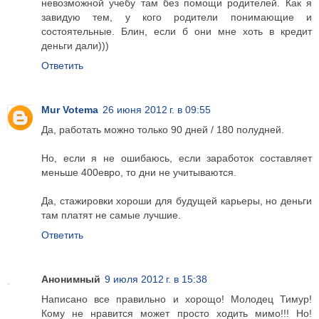
невозможной учебу там без помощи родителей. Как я
завидую тем, у кого родители понимающие и
состоятельные. Блин, если б они мне хоть в кредит
деньги дали)))
Ответить
Mur Votema
26 июня 2012 г. в 09:55
Да, работать можно только 90 дней / 180 полудней.
Но, если я не ошибаюсь, если заработок составляет
меньше 400евро, то дни не учитываются.
Да, стажировки хороши для будущей карьеры, но деньги
там платят не самые лучшие.
Ответить
Анонимный
9 июля 2012 г. в 15:38
Написано все правильно и хорощо! Молодец Тимур!
Кому не нравится может просто ходить мимо!!! Но!