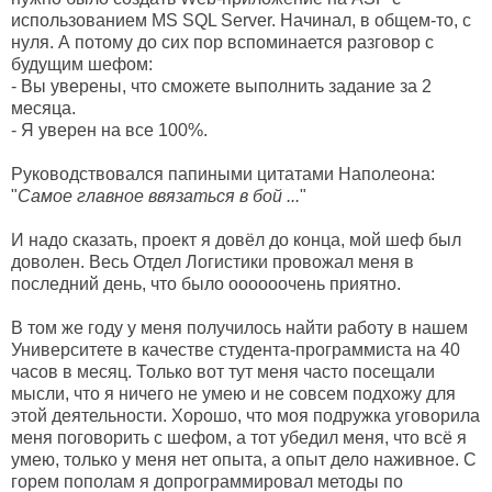
использованием MS SQL Server. Начинал, в общем-то, с
нуля. А потому до сих пор вспоминается разговор с
будущим шефом:
- Вы уверены, что сможете выполнить задание за 2
месяца.
- Я уверен на все 100%.
Руководствовался папиными цитатами Наполеона:
"
Самое главное ввязаться в бой ...
"
И надо сказать, проект я довёл до конца, мой шеф был
доволен. Весь Отдел Логистики провожал меня в
последний день, что было оооооочень приятно.
В том же году у меня получилось найти работу в нашем
Университете в качестве студента-программиста на 40
часов в месяц. Только вот тут меня часто посещали
мысли, что я ничего не умею и не совсем подхожу для
этой деятельности. Хорошо, что моя подружка уговорила
меня поговорить с шефом, а тот убедил меня, что всё я
умею, только у меня нет опыта, а опыт дело наживное. С
горем пополам я допрограммировал методы по