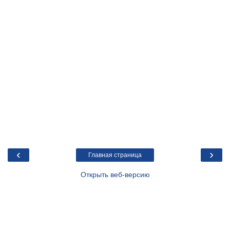
‹
›
Главная страница
Открыть веб-версию