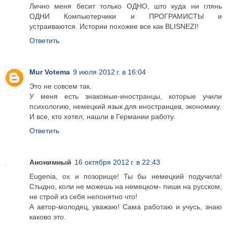
Лично меня бесит только ОДНО, што куда ни глянь
ОДНИ Компьютерчики и ПРОГРАМИСТЫ и
устраиваются. Истории похожие все как BLISNEZI!
Ответить
Mur Votema
9 июля 2012 г. в 16:04
Это не совсем так.
У меня есть знакомые-иностранцы, которые учили
психологию, немецкий язык для иностранцев, экономику.
И все, кто хотел, нашли в Германии работу.
Ответить
Анонимный
16 октября 2012 г. в 22:43
Eugenia, ох и позорище! Ты бы немецкий подучила!
Стыдно, коли не можешь на немецком- пиши на русском,
не строй из себя непонятно что!
А автор-молодец, уважаю! Сама работаю и учусь, знаю
каково это.