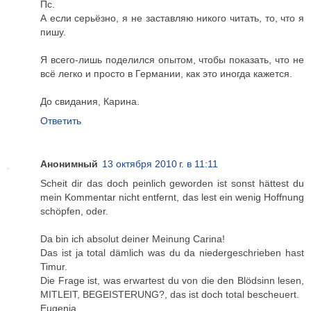
Пс.
А если серьёзно, я не заставляю никого читать, то, что я
пишу.
Я всего-лишь поделился опытом, чтобы показать, что не
всё легко и просто в Германии, как это иногда кажется.
До свидания, Карина.
Ответить
Анонимный
13 октября 2010 г. в 11:11
Scheit dir das doch peinlich geworden ist sonst hättest du
mein Kommentar nicht entfernt, das lest ein wenig Hoffnung
schöpfen, oder.
Da bin ich absolut deiner Meinung Carina!
Das ist ja total dämlich was du da niedergeschrieben hast
Timur.
Die Frage ist, was erwartest du von die den Blödsinn lesen,
MITLEIT, BEGEISTERUNG?, das ist doch total bescheuert.
Eugenia