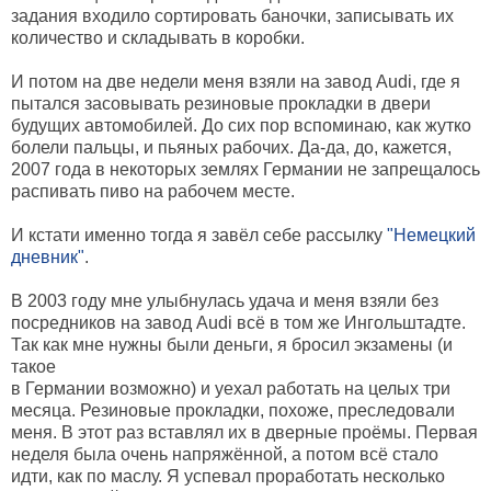
задания входило сортировать баночки, записывать их
количество и складывать в коробки.
И потом на две недели меня взяли на завод Audi, где я
пытался засовывать резиновые прокладки в двери
будущих автомобилей. До сих пор вспоминаю, как жутко
болели пальцы, и пьяных рабочих. Да-да, до, кажется,
2007 года в некоторых землях Германии не запрещалось
распивать пиво на рабочем месте.
И кстати именно тогда я завёл себе рассылку
"Немецкий
дневник"
.
В 2003 году мне улыбнулась удача и меня взяли без
посредников на завод Audi всё в том же Ингольштадте.
Так как мне нужны были деньги, я бросил экзамены (и
такое
в Германии возможно) и уехал работать на целых три
месяца. Резиновые прокладки, похоже, преследовали
меня. В этот раз вставлял их в дверные проёмы. Первая
неделя была очень напряжённой, а потом всё стало
идти, как по маслу. Я успевал проработать несколько