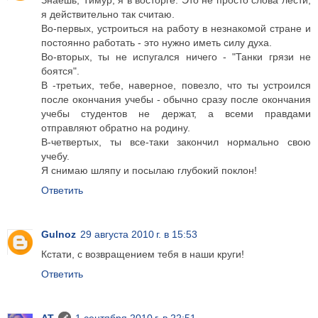
Знаешь, Тимур, я в восторге. Это не просто слова лести,
я действительно так считаю.
Во-первых, устроиться на работу в незнакомой стране и
постоянно работать - это нужно иметь силу духа.
Во-вторых, ты не испугался ничего - "Танки грязи не
боятся".
В -третьих, тебе, наверное, повезло, что ты устроился
после окончания учебы - обычно сразу после окончания
учебы студентов не держат, а всеми правдами
отправляют обратно на родину.
В-четвертых, ты все-таки закончил нормально свою
учебу.
Я снимаю шляпу и посылаю глубокий поклон!
Ответить
Gulnoz
29 августа 2010 г. в 15:53
Кстати, с возвращением тебя в наши круги!
Ответить