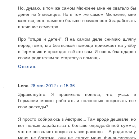
Но, думаю, в том же самом Мюнхене мне не хватало бы
денег на 9 месяцев. Но в том же самом Мюнхене, мне
кажется, есть намного больше возможностей зарабывать
в течение семестра.
Про "отцов и детей". Я на самом деле снимаю шляпу
перед теми, кто без всякой помощи приезжает на учёбу
в Германию и проходит всё это сам. И очень благодарен
своим родителям за стартовую помощь.
Ответить
Lena
28 мая 2012 г. в 15:36
Здравствуйте. Я правильно поняла, что, учась в
Германии можно работать и полностью покрывать все
свои расходы?
Я просто собираюсь в Австрию... Там вроде дешевле, но
вот нельзя зарабатывать больше определённой суммы,
что не позволяет покрывать все расходы... А родители у
меня не богатые, они не смогут меня финансировать