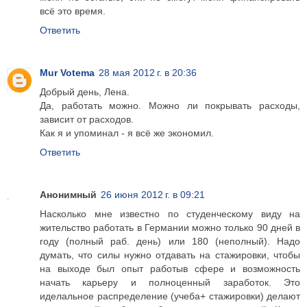
всё это время.
Ответить
Mur Votema
28 мая 2012 г. в 20:36
Добрый день, Лена.
Да, работать можно. Можно ли покрывать расходы,
зависит от расходов.
Как я и упоминал - я всё же экономил.
Ответить
Анонимный
26 июня 2012 г. в 09:21
Насколько мне известно по студенческому виду на
жительство работать в Германии можно только 90 дней в
году (полный раб. день) или 180 (неполный). Надо
думать, что силы нужно отдавать на стажировки, чтобы
на выходе был опыт работыв сфере и возможность
начать карьеру и полноценный заработок. Это
иделальное распределение (учеба+ стажировки) делают