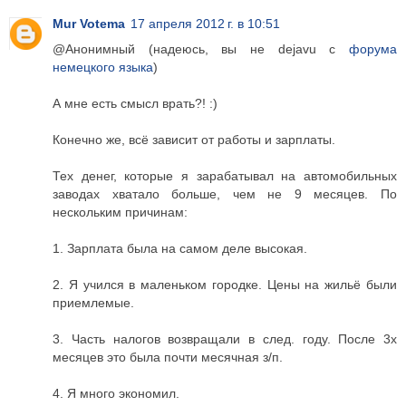
Mur Votema
17 апреля 2012 г. в 10:51
@Анонимный (надеюсь, вы не dejavu с
форума
немецкого языка
)
А мне есть смысл врать?! :)
Конечно же, всё зависит от работы и зарплаты.
Тех денег, которые я зарабатывал на автомобильных
заводах хватало больше, чем не 9 месяцев. По
нескольким причинам:
1. Зарплата была на самом деле высокая.
2. Я учился в маленьком городке. Цены на жильё были
приемлемые.
3. Часть налогов возвращали в след. году. После 3х
месяцев это была почти месячная з/п.
4. Я много экономил.