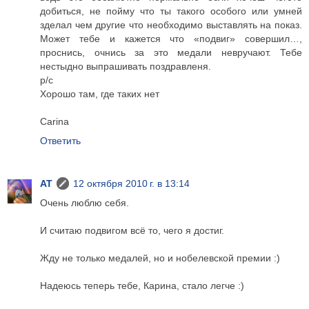
добиться, не пойму что ты такого особого или умней
зделал чем другие что необходимо выставлять на показ.
Может тебе и кажется что «подвиг» совершил…,
проснись, очнись за это медали невручают. Тебе
нестыдно выпрашивать поздравленя.
р/с
Хорошо там, где таких нет
Carina
Ответить
AT
12 октября 2010 г. в 13:14
Очень люблю себя.
И считаю подвигом всё то, чего я достиг.
Жду не только медалей, но и нобелевской премии :)
Надеюсь теперь тебе, Карина, стало легче :)